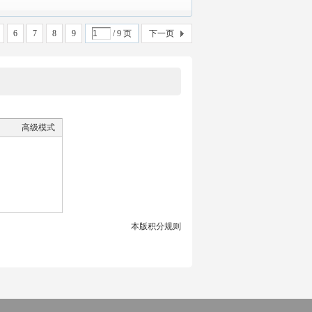
6
7
8
9
/ 9 页
下一页
高级模式
本版积分规则