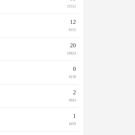
25512
12
9252
20
10824
0
4150
2
4945
1
4459