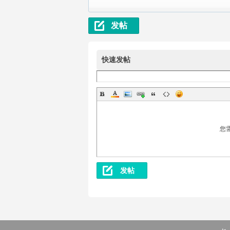
发帖
快速发帖
您
发帖