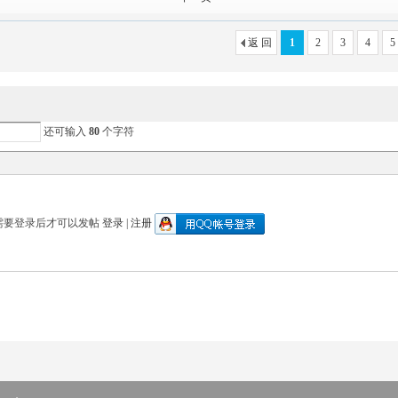
返 回
1
2
3
4
5
还可输入
80
个字符
需要登录后才可以发帖
登录
|
注册