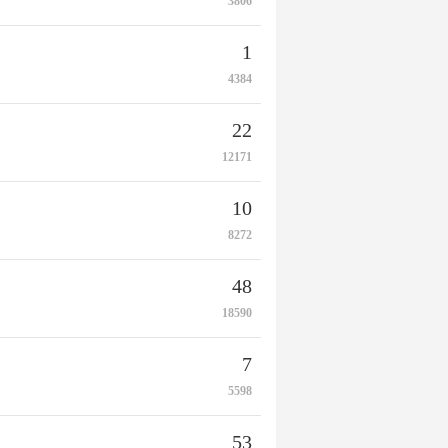
3806
1
4384
22
12171
10
8272
48
18590
7
5598
53